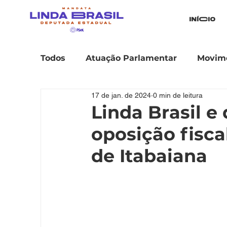
iníCio
Todos
Atuação Parlamentar
Movime
17 de jan. de 2024
0 min de leitura
Linda Brasil 
oposição fisca
de Itabaiana