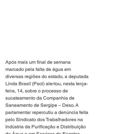
Após mais um final de semana 
marcado pela falta de água em 
diversas regiões do estado, a deputada 
Linda Brasil (Psol) alertou, nesta terça-
feira, 14, sobre o processo de 
sucateamento da Companhia de 
Saneamento de Sergipe – Deso. A 
parlamentar repercutiu a denúncia feita 
pelo Sindicato dos Trabalhadores na 
Indústria da Purificação e Distribuição 
de Água e em Serviços de Esgotos 