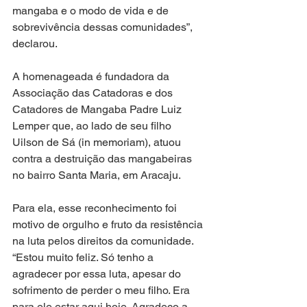
mangaba e o modo de vida e de 
sobrevivência dessas comunidades”, 
declarou.
A homenageada é fundadora da 
Associação das Catadoras e dos 
Catadores de Mangaba Padre Luiz 
Lemper que, ao lado de seu filho 
Uilson de Sá (in memoriam), atuou 
contra a destruição das mangabeiras 
no bairro Santa Maria, em Aracaju.
Para ela, esse reconhecimento foi 
motivo de orgulho e fruto da resistência 
na luta pelos direitos da comunidade. 
“Estou muito feliz. Só tenho a 
agradecer por essa luta, apesar do 
sofrimento de perder o meu filho. Era 
para ele estar aqui hoje. Agradeço a 