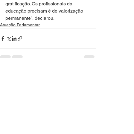
gratificação. Os profissionais da 
educação precisam é de valorização 
permanente”, declarou.
Atuação Parlamentar
Ver tudo
Posts recentes