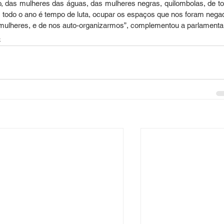
, das mulheres das águas, das mulheres negras, quilombolas, de to
 todo o ano é tempo de luta, ocupar os espaços que nos foram negad
, mulheres, e de nos auto-organizarmos”, complementou a parlamenta
o