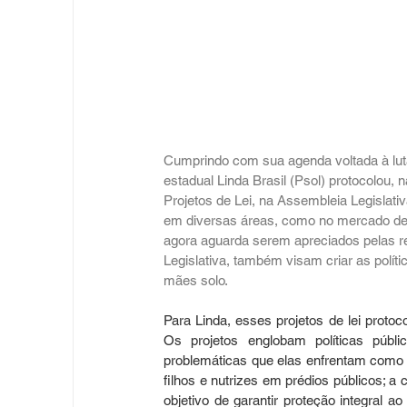
Cumprindo com sua agenda voltada à luta
estadual Linda Brasil (Psol) protocolou, n
Projetos de Lei, na Assembleia Legislativ
em diversas áreas, como no mercado de tr
agora aguarda serem apreciados pelas r
Legislativa, também visam criar as polít
mães solo.
Para Linda, esses projetos de lei proto
Os projetos englobam políticas públ
problemáticas que elas enfrentam como é 
filhos e nutrizes em prédios públicos; a
objetivo de garantir proteção integral a