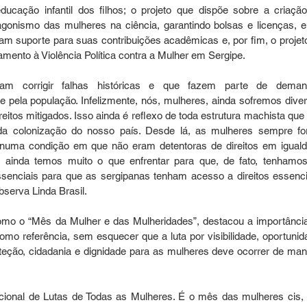
ducação infantil dos filhos; o projeto que dispõe sobre a criação
gonismo das mulheres na ciência, garantindo bolsas e licenças, en
m suporte para suas contribuições acadêmicas e, por fim, o projeto
entamento à Violência Política contra a Mulher em Sergipe.
am corrigir falhas históricas e que fazem parte de deman
e pela população. Infelizmente, nós, mulheres, ainda sofremos diver
eitos mitigados. Isso ainda é reflexo de toda estrutura machista que 
 colonização do nosso país. Desde lá, as mulheres sempre fo
as numa condição em que não eram detentoras de direitos em iguald
inda temos muito o que enfrentar para que, de fato, tenhamos
senciais para que as sergipanas tenham acesso a direitos essencia
bserva Linda Brasil.
mo o “Mês da Mulher e das Mulheridades”, destacou a importância
como referência, sem esquecer que a luta por visibilidade, oportunida
oteção, cidadania e dignidade para as mulheres deve ocorrer de mane
cional de Lutas de Todas as Mulheres. É o mês das mulheres cis, 