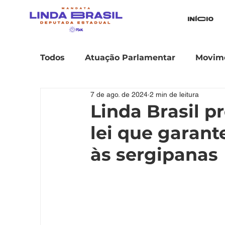
iníCio
Todos
Atuação Parlamentar
Movime
7 de ago. de 2024
2 min de leitura
Linda Brasil p
lei que garan
às sergipanas