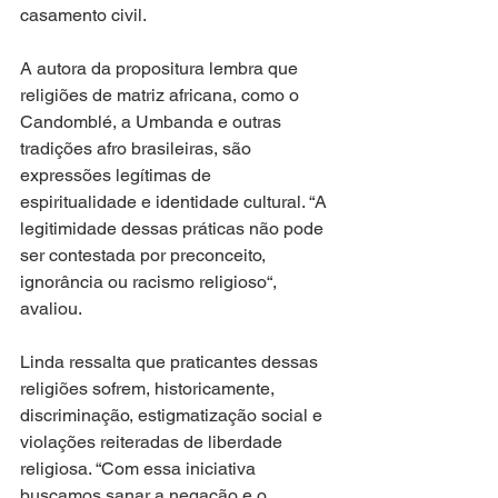
casamento civil.
A autora da propositura lembra que 
religiões de matriz africana, como o 
Candomblé, a Umbanda e outras 
tradições afro brasileiras, são 
expressões legítimas de 
espiritualidade e identidade cultural. “A 
legitimidade dessas práticas não pode 
ser contestada por preconceito, 
ignorância ou racismo religioso“, 
avaliou.
Linda ressalta que praticantes dessas 
religiões sofrem, historicamente, 
discriminação, estigmatização social e 
violações reiteradas de liberdade 
religiosa. “Com essa iniciativa 
buscamos sanar a negação e o 