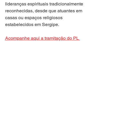
lideranças espirituais tradicionalmente 
reconhecidas, desde que atuantes em 
casas ou espaços religiosos 
estabelecidos em Sergipe.
Acompanhe aqui a tramitação do PL 
375/2025.
Atuação Parlamentar
Ver tudo
Posts recentes