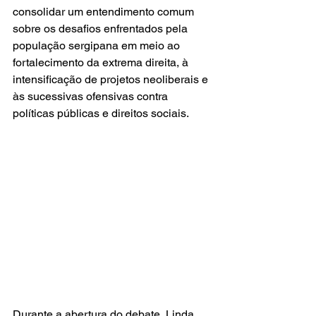
consolidar um entendimento comum 
sobre os desafios enfrentados pela 
população sergipana em meio ao 
fortalecimento da extrema direita, à 
intensificação de projetos neoliberais e 
às sucessivas ofensivas contra 
políticas públicas e direitos sociais.
Durante a abertura do debate, Linda 