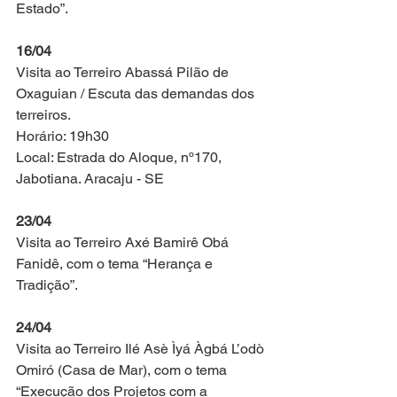
Estado”.
16/04
Visita ao Terreiro Abassá Pilão de 
Oxaguian / Escuta das demandas dos 
terreiros.
Horário: 19h30
Local: Estrada do Aloque, nº170, 
Jabotiana. Aracaju - SE
23/04
Visita ao Terreiro Axé Bamirê Obá 
Fanidê, com o tema “Herança e 
Tradição”.
24/04
Visita ao Terreiro Ilé Asè Ìyá Àgbá L’odò 
Omiró (Casa de Mar), com o tema 
“Execução dos Projetos com a 