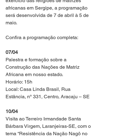
exercício das religiões de matrizes 
africanas em Sergipe, a programação 
será desenvolvida de 7 de abril à 5 de 
maio. 
Confira a programação completa:
07/04
Palestra e formação sobre a 
Construção das Nações de Matriz 
Africana em nosso estado.
Horário: 15h
Local: Casa Linda Brasil, Rua 
Estância, nº 331, Centro, Aracaju – SE
10/04
Visita ao Terreiro Irmandade Santa 
Bárbara Virgem, Laranjeiras-SE, com o 
tema “Resistência da Nação Nagô no 