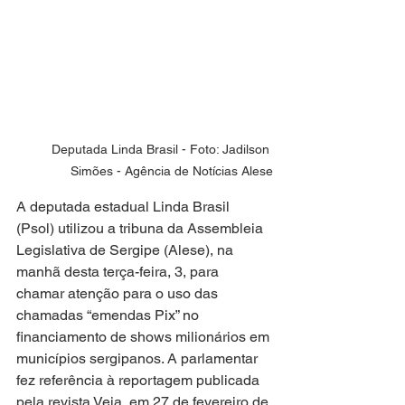
Deputada Linda Brasil - Foto: Jadilson 
Simões - Agência de Notícias Alese
A deputada estadual Linda Brasil 
(Psol) utilizou a tribuna da Assembleia 
Legislativa de Sergipe (Alese), na 
manhã desta terça-feira, 3, para 
chamar atenção para o uso das 
chamadas “emendas Pix” no 
financiamento de shows milionários em 
municípios sergipanos. A parlamentar 
fez referência à reportagem publicada 
pela revista Veja, em 27 de fevereiro de 