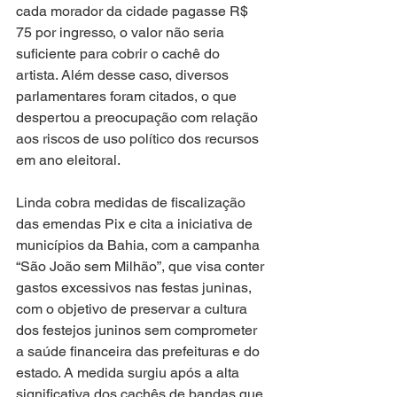
cada morador da cidade pagasse R$ 
75 por ingresso, o valor não seria 
suficiente para cobrir o cachê do 
artista. Além desse caso, diversos 
parlamentares foram citados, o que 
despertou a preocupação com relação 
aos riscos de uso político dos recursos 
em ano eleitoral.
Linda cobra medidas de fiscalização 
das emendas Pix e cita a iniciativa de 
municípios da Bahia, com a campanha 
“São João sem Milhão”, que visa conter 
gastos excessivos nas festas juninas, 
com o objetivo de preservar a cultura 
dos festejos juninos sem comprometer 
a saúde financeira das prefeituras e do 
estado. A medida surgiu após a alta 
significativa dos cachês de bandas que 