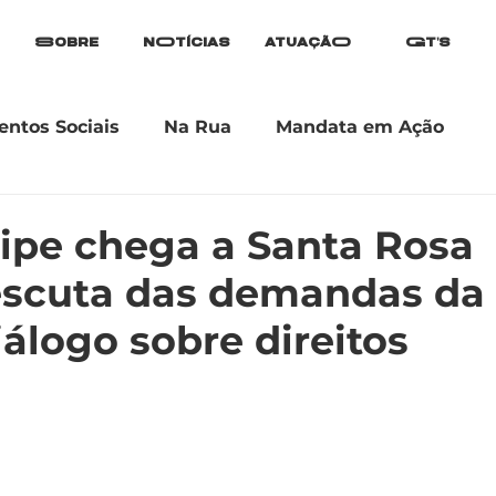
Sobre
nOtícias
atuaçãO
Gt's
ntos Sociais
Na Rua
Mandata em Ação
gipe chega a Santa Rosa
escuta das demandas da
álogo sobre direitos