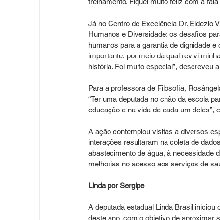
treinamento. Fiquei muito feliz com a fal
Já no Centro de Excelência Dr. Eldezio V
Humanos e Diversidade: os desafios para
humanos para a garantia de dignidade e c
importante, por meio da qual revivi minh
história. Foi muito especial”, descreveu 
Para a professora de Filosofia, Rosânge
“Ter uma deputada no chão da escola par
educação e na vida de cada um deles”, c
A ação contemplou visitas a diversos e
interações resultaram na coleta de dados
abastecimento de água, à necessidade d
melhorias no acesso aos serviços de sa
Linda por Sergipe
A deputada estadual Linda Brasil iniciou 
deste ano, com o objetivo de aproximar 