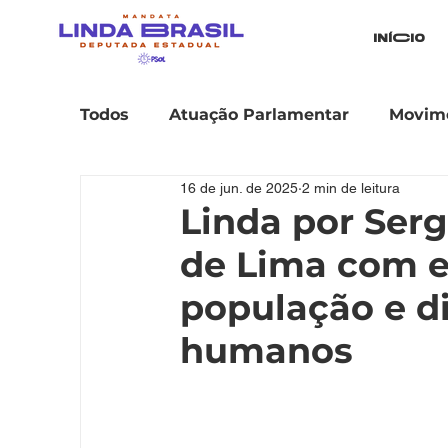
iníCio
Todos
Atuação Parlamentar
Movime
16 de jun. de 2025
2 min de leitura
Linda por Ser
de Lima com 
população e di
humanos