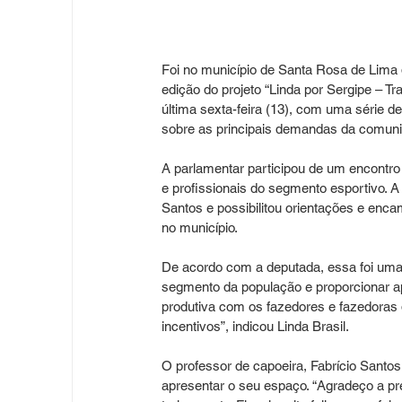
Foi no município de Santa Rosa de Lima q
edição do projeto “Linda por Sergipe – Tr
última sexta-feira (13), com uma série d
sobre as principais demandas da comun
A parlamentar participou de um encontro 
e profissionais do segmento esportivo. A
Santos e possibilitou orientações e enca
no município.
De acordo com a deputada, essa foi uma
segmento da população e proporcionar a
produtiva com os fazedores e fazedoras 
incentivos”, indicou Linda Brasil.
O professor de capoeira, Fabrício Santos
apresentar o seu espaço. “Agradeço a pr