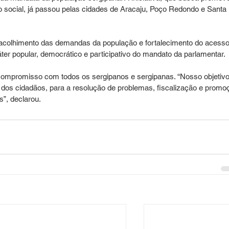
ão social, já passou pelas cidades de Aracaju, Poço Redondo e Santa 
, acolhimento das demandas da população e fortalecimento do acesso
áter popular, democrático e participativo do mandato da parlamentar.
compromisso com todos os sergipanos e sergipanas. “Nosso objetivo
s dos cidadãos, para a resolução de problemas, fiscalização e promo
”, declarou.