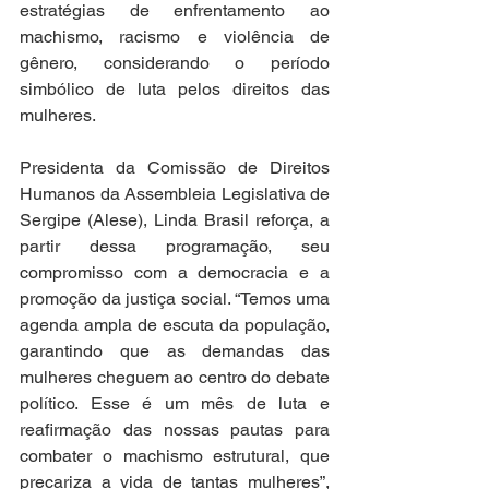
estratégias de enfrentamento ao 
machismo, racismo e violência de 
gênero, considerando o período 
simbólico de luta pelos direitos das 
mulheres.
Presidenta da Comissão de Direitos 
Humanos da Assembleia Legislativa de 
Sergipe (Alese), Linda Brasil reforça, a 
partir dessa programação, seu 
compromisso com a democracia e a 
promoção da justiça social. “Temos uma 
agenda ampla de escuta da população, 
garantindo que as demandas das 
mulheres cheguem ao centro do debate 
político. Esse é um mês de luta e 
reafirmação das nossas pautas para 
combater o machismo estrutural, que 
precariza a vida de tantas mulheres”, 