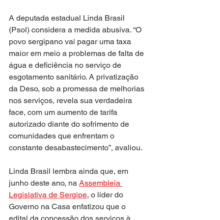
A deputada estadual Linda Brasil 
(Psol) considera a medida abusiva. “O 
povo sergipano vai pagar uma taxa 
maior em meio a problemas de falta de 
água e deficiência no serviço de 
esgotamento sanitário. A privatização 
da Deso, sob a promessa de melhorias 
nos serviços, revela sua verdadeira 
face, com um aumento de tarifa 
autorizado diante do sofrimento de 
comunidades que enfrentam o 
constante desabastecimento”, avaliou.
Linda Brasil lembra ainda que, em 
junho deste ano, na 
Assembleia 
Legislativa de Sergipe
, o líder do 
Governo na Casa enfatizou que o 
edital da concessão dos serviços à 