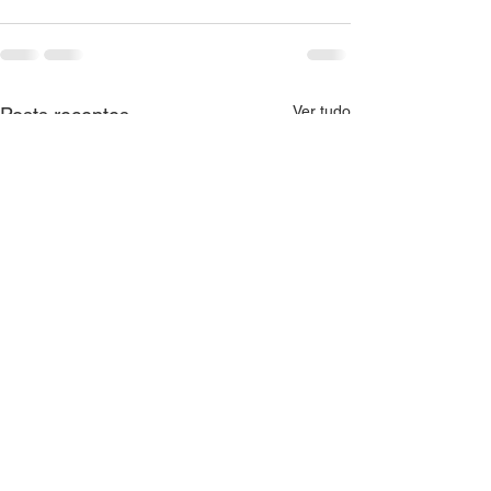
Ver tudo
Posts recentes