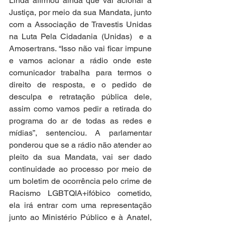
Linda afirmou ainda que vai acionar a 
Justiça, por meio da sua Mandata, junto 
com a Associação de Travestis Unidas 
na Luta Pela Cidadania (Unidas)  e a 
Amosertrans. “Isso não vai ficar impune 
e vamos acionar a rádio onde este 
comunicador trabalha para termos o 
direito de resposta, e o pedido de 
desculpa e retratação pública dele, 
assim como vamos pedir a retirada do 
programa do ar de todas as redes e 
mídias”, sentenciou. A parlamentar 
ponderou que se a rádio não atender ao 
pleito da sua Mandata, vai ser dado 
continuidade ao processo por meio de 
um boletim de ocorrência pelo crime de 
Racismo LGBTQIA+ifóbico cometido, 
ela irá entrar com uma representação 
junto ao Ministério Público e à Anatel, 