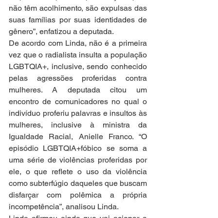
não têm acolhimento, são expulsas das 
suas famílias por suas identidades de 
gênero”, enfatizou a deputada.
De acordo com Linda, não é a primeira 
vez que o radialista insulta a população 
LGBTQIA+, inclusive, sendo conhecido 
pelas agressões proferidas contra 
mulheres. A deputada citou um 
encontro de comunicadores no qual o 
indivíduo proferiu palavras e insultos às 
mulheres, inclusive à ministra da 
Igualdade Racial, Anielle Franco. “O 
episódio LGBTQIA+fóbico se soma a 
uma série de violências proferidas por 
ele, o que reflete o uso da violência 
como subterfúgio daqueles que buscam 
disfarçar com polêmica a própria 
incompetência”, analisou Linda.