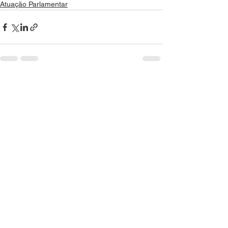
Atuação Parlamentar
Ver tudo
Posts recentes