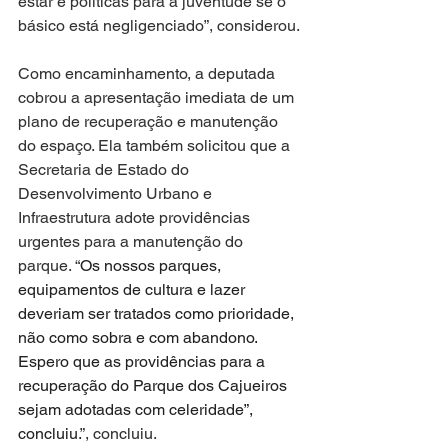
estar e políticas para a juventude se o 
básico está negligenciado”, considerou.
Como encaminhamento, a deputada 
cobrou a apresentação imediata de um 
plano de recuperação e manutenção 
do espaço. Ela também solicitou que a 
Secretaria de Estado do 
Desenvolvimento Urbano e 
Infraestrutura adote providências 
urgentes para a manutenção do 
parque. “
Os nossos parques, 
equipamentos de cultura e lazer 
deveriam ser tratados como prioridade, 
não como sobra e com abandono. 
Espero que as providências para a 
recuperação do Parque dos Cajueiros 
sejam adotadas com celeridade”, 
concluiu.
”, concluiu.