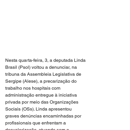
Nesta quarta-feira, 3, a deputada Linda 
Brasil (Psol) voltou a denunciar, na 
tribuna da Assembleia Legislativa de 
Sergipe (Alese), a precarização do 
trabalho nos hospitais com 
administração entregue à iniciativa 
privada por meio das Organizações 
Sociais (OSs). Linda apresentou 
graves denúncias encaminhadas por 
profissionais que enfrentam a 
desvalorização, atuando sem o 