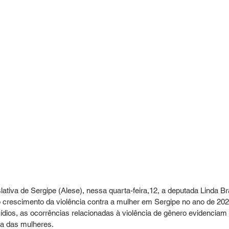
tiva de Sergipe (Alese), nessa quarta-feira,12, a deputada Linda Bra
 crescimento da violência contra a mulher em Sergipe no ano de 202
dios, as ocorrências relacionadas à violência de gênero evidenciam 
a das mulheres.  