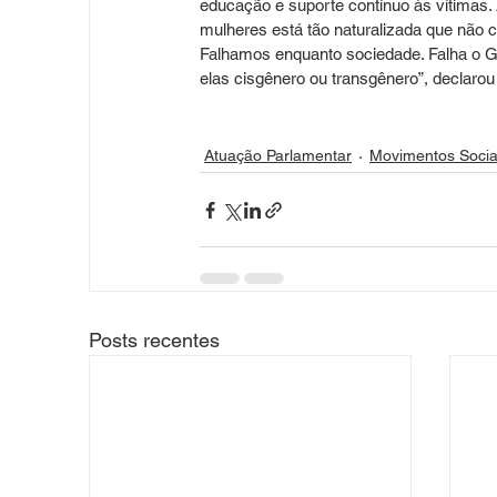
educação e suporte contínuo às vítimas. 
mulheres está tão naturalizada que não 
Falhamos enquanto sociedade. Falha o G
elas cisgênero ou transgênero”, declarou
Atuação Parlamentar
Movimentos Socia
Posts recentes