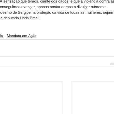
A sensação que temos, diante dos dados, é que a violência contra a
conseguimos avançar, apenas contar corpos e divulgar números. 
overno de Sergipe na proteção da vida de todas as mulheres, sejam
 a deputada Linda Brasil.
is
Mandata em Ação