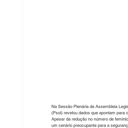
Na Sessão Plenária da Assembleia Legisla
(Psol) revelou dados que apontam para o
Apesar da redução no número de feminicí
um cenário preocupante para a seguranç