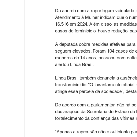
De acordo com a reportagem veiculada pe
Atendimento à Mulher indicam que o núm
16.516 em 2024. Além disso, as medidas 
casos de feminicídio, houve redução, pas
A deputada cobra medidas efetivas para 
seguem elevados. Foram 104 casos de es
menores de 14 anos, pessoas com deficiê
alertou Linda Brasil.
Linda Brasil também denuncia a ausência 
transfeminicídio. ”O levantamento oficia
atinge essa parcela da sociedade”, dest
De acordo com a parlamentar, não há polí
declarações da Secretaria de Estado de P
fortalecimento da confiança das vítimas n
“Apenas a repressão não é suficiente pa