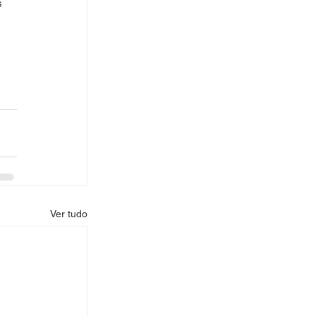
s 
 
Ver tudo