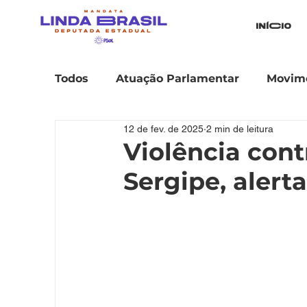
iníCio
Todos
Atuação Parlamentar
Movime
12 de fev. de 2025
2 min de leitura
Violência con
Sergipe, alert