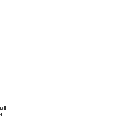
sil 
4. 