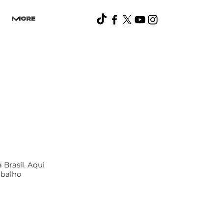
More
Brasil. Aqui
abalho