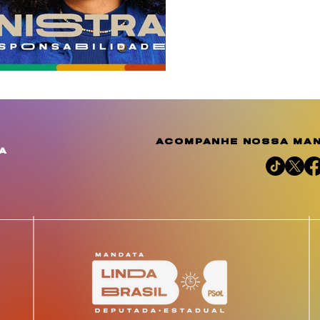
acompanhe nossa man
a