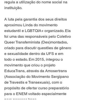
regula a utilização do nome social na 
instituição.
A luta pela garantia dos seus direitos 
aproximou Linda do movimento 
estudantil e LGBTQIA+ organizado. Ela 
foi uma das responsáveis pelo Coletivo 
Queer Transfeminista (Des)montadxs, 
criado para discutir questões de gênero 
e sexualidade dentro da UFS e em 
todo o estado. Em 2015, integrou o 
movimento que criou o projeto 
EducaTrans, através da Amosertrans 
(Associação do Movimento Sergipano 
de Travestis e Transexuais), com o 
propósito de ofertar curso preparatório 
para o ENEM voltado especialmente 
para pessoas trans.