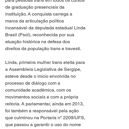
para pessoas trans em todos os cursos 
de graduação presenciais da 
instituição. A conquista carrega a 
marca da articulação política 
incansável da deputada estadual Linda 
Brasil (Psol), reconhecida por sua 
atuação histórica na defesa dos 
direitos da população trans e travesti.
Linda, primeira mulher trans eleita para 
a Assembleia Legislativa de Sergipe, 
esteve desde o início envolvida no 
processo de diálogo com a 
comunidade acadêmica, com os 
movimentos sociais e com a própria 
reitoria. A parlamentar, ainda em 2013, 
foi também a responsável pela ação 
que culminou na Portaria nº 2209/UFS, 
que passou a garantir o uso do nome 