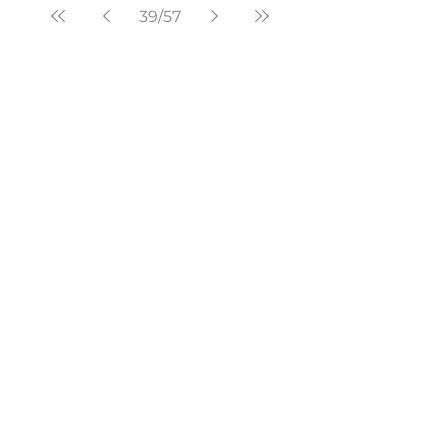
39
/
57