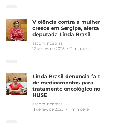
Violência contra a mulher
cresce em Sergipe, alerta a
deputada Linda Brasil
ascomlindabrasil
12 de fev. de 2025
2 min de leitura
Linda Brasil denuncia falta
de medicamentos para
tratamento oncológico no
HUSE
ascomlindabrasil
11 de fev. de 2025
1 min de leitura