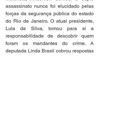
assassinato nunca foi elucidado pelas 
forças da segurança pública do estado 
do Rio de Janeiro. O atual presidente, 
Lula da Silva, tomou para si a 
responsabilidade de descobrir quem 
foram os mandantes do crime. A 
deputada Linda Brasil cobrou respostas 
sobre o crime.
Atuação Parlamentar
Movimentos Sociais
Ver tudo
Posts recentes