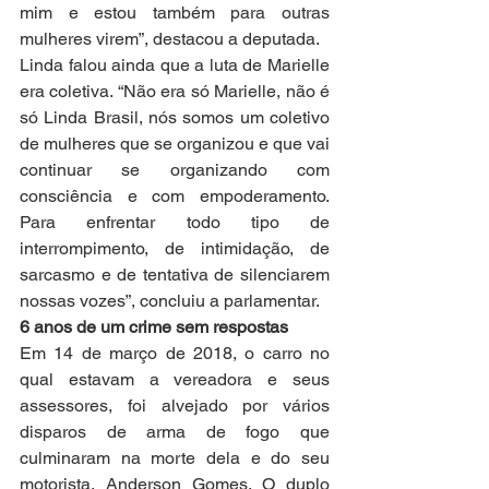
mim e estou também para outras 
mulheres virem”, destacou a deputada.
Linda falou ainda que a luta de Marielle 
era coletiva. “Não era só Marielle, não é 
só Linda Brasil, nós somos um coletivo 
de mulheres que se organizou e que vai 
continuar se organizando com 
consciência e com empoderamento. 
Para enfrentar todo tipo de 
interrompimento, de intimidação, de 
sarcasmo e de tentativa de silenciarem 
nossas vozes”, concluiu a parlamentar.
6 anos de um crime sem respostas
Em 14 de março de 2018, o carro no 
qual estavam a vereadora e seus 
assessores, foi alvejado por vários 
disparos de arma de fogo que 
culminaram na morte dela e do seu 
motorista, Anderson Gomes. O duplo 