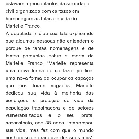
estavam representantes da sociedade 
civil organizada com cartazes em 
homenagem às lutas e à vida de 
Marielle Franco.
A deputada iniciou sua fala explicando 
que algumas pessoas não entendem o 
porquê de tantas homenagens e de 
tantas perguntas sobre a morte de 
Marielle Franco. “Marielle representa 
uma nova forma de se fazer política, 
uma nova forma de ocupar os espaços 
que nos foram negados. Marielle 
dedicou sua vida à melhoria das 
condições e proteção de vida da 
população trabalhadora e de setores 
vulnerabilizados e o seu brutal 
assassinato, aos 38 anos, interrompeu 
sua vida, mas fez com que o mundo 
conhecesse a grandeza dos seus atos”, 