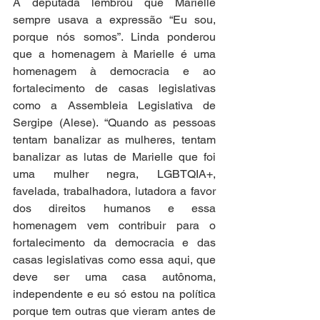
A deputada lembrou que Marielle 
sempre usava a expressão “Eu sou, 
porque nós somos”. Linda ponderou 
que a homenagem à Marielle é uma 
homenagem à democracia e ao 
fortalecimento de casas legislativas 
como a Assembleia Legislativa de 
Sergipe (Alese). “Quando as pessoas 
tentam banalizar as mulheres, tentam 
banalizar as lutas de Marielle que foi 
uma mulher negra, LGBTQIA+, 
favelada, trabalhadora, lutadora a favor 
dos direitos humanos e essa 
homenagem vem contribuir para o 
fortalecimento da democracia e das 
casas legislativas como essa aqui, que 
deve ser uma casa autônoma, 
independente e eu só estou na política 
porque tem outras que vieram antes de 