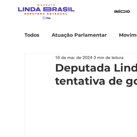
iníCio
Todos
Atuação Parlamentar
Movime
16 de mai. de 2024
3 min de leitura
Deputada Lind
tentativa de g