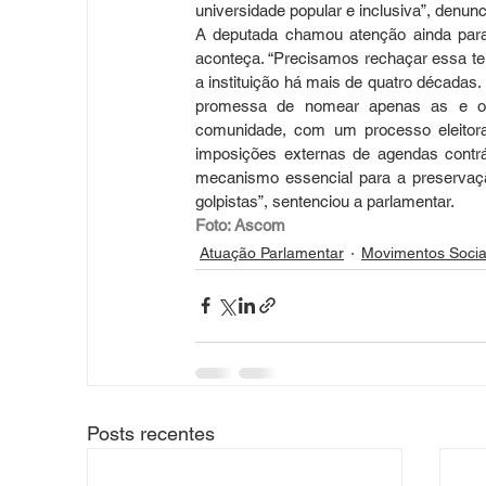
universidade popular e inclusiva”, denunc
A deputada chamou atenção ainda para
aconteça. “Precisamos rechaçar essa ten
a instituição há mais de quatro décadas
promessa de nomear apenas as e os r
comunidade, com um processo eleitoral 
imposições externas de agendas contrá
mecanismo essencial para a preservação
golpistas”, sentenciou a parlamentar.
Foto: Ascom
Atuação Parlamentar
Movimentos Socia
Posts recentes