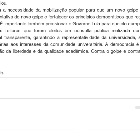
iou.
 a necessidade da mobilização popular para que um novo golpe 
tativa de novo golpe e fortalecer os princípios democráticos que re
. É importante também pressionar o Governo Lula para que ele cumpr
eitores que forem eleitos em consulta pública realizada co
transparente, garantindo a representatividade da universidade, 
rias aos interesses da comunidade universitária. A democracia é
 da liberdade e da qualidade acadêmica. Contra o golpe e contra
is