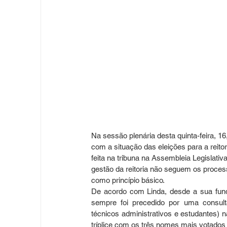
Na sessão plenária desta quinta-feira, 1
com a situação das eleições para a reito
feita na tribuna na Assembleia Legislat
gestão da reitoria não seguem os proces
como princípio básico.
De acordo com Linda, desde a sua fund
sempre foi precedido por uma consult
técnicos administrativos e estudantes) na
tríplice com os três nomes mais votados 