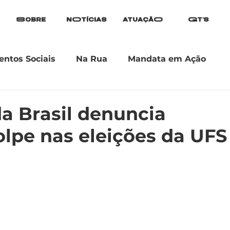
Sobre
nOtícias
atuaçãO
Gt's
ntos Sociais
Na Rua
Mandata em Ação
a Brasil denuncia
olpe nas eleições da UFS