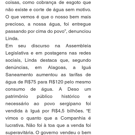
coisas, como cobrança de esgoto que 
não existe e corte de água sem motivo. 
O que vemos é que o nosso bem mais 
precioso, a nossa água, foi entregue 
passando por cima do povo”, denunciou 
Linda.
Em seu discurso na Assembleia 
Legislativa e em postagens nas redes 
sociais, Linda destaca que, segundo 
denúncias, em Alagoas, a Iguá 
Saneamento aumentou as tarifas de 
água de R$75 para R$120 pelo mesmo 
consumo de água. A Deso um 
patrimônio público histórico e 
necessário ao povo sergipano foi 
vendida à Iguá por R$4,5 bilhões. “E 
vimos o quanto que a Companhia é 
lucrativa. Não foi à toa que a venda foi 
superavitária. O governo vendeu o bem 