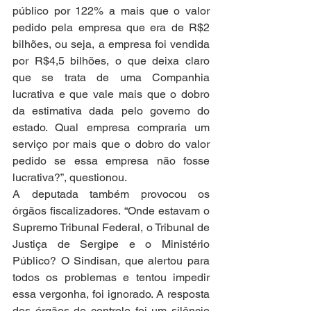
público por 122% a mais que o valor 
pedido pela empresa que era de R$2 
bilhões, ou seja, a empresa foi vendida 
por R$4,5 bilhões, o que deixa claro 
que se trata de uma Companhia 
lucrativa e que vale mais que o dobro 
da estimativa dada pelo governo do 
estado. Qual empresa compraria um 
serviço por mais que o dobro do valor 
pedido se essa empresa não fosse 
lucrativa?”, questionou.
A deputada também provocou os 
órgãos fiscalizadores. “Onde estavam o 
Supremo Tribunal Federal, o Tribunal de 
Justiça de Sergipe e o Ministério 
Público? O Sindisan, que alertou para 
todos os problemas e tentou impedir 
essa vergonha, foi ignorado. A resposta 
dos órgãos de controle foi um silêncio 