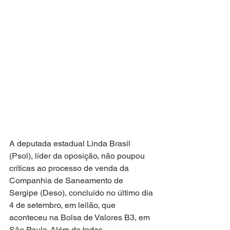
A deputada estadual Linda Brasil 
(Psol), líder da oposição, não poupou 
críticas ao processo de venda da 
Companhia de Saneamento de 
Sergipe (Deso), concluído no último dia 
4 de setembro, em leilão, que 
aconteceu na Bolsa de Valores B3, em 
São Paulo. Além de todas 