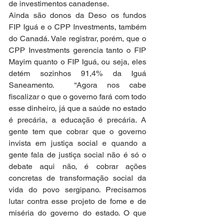
de investimentos canadense.
Ainda são donos da Deso os fundos 
FIP Iguá e o CPP Investments, também 
do Canadá. Vale registrar, porém, que o 
CPP Investments gerencia tanto o FIP 
Mayim quanto o FIP Iguá, ou seja, eles 
detém sozinhos 91,4% da Iguá 
Saneamento.  “Agora nos cabe 
fiscalizar o que o governo fará com todo 
esse dinheiro, já que a saúde no estado 
é precária, a educação é precária. A 
gente tem que cobrar que o governo 
invista em justiça social e quando a 
gente fala de justiça social não é só o 
debate aqui não, é cobrar ações 
concretas de transformação social da 
vida do povo sergipano. Precisamos 
lutar contra esse projeto de fome e de 
miséria do governo do estado. O que 