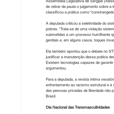
Assembleia Legislativa de Sergipe (Ales
de retirar da pauta o julgamento sobre a 
classificou a prática como “constrangedo
A deputada criticou a seletividade do sis
pobres. “Trata-se de uma violação siste
submetidas a um processo humilhante qu
genitais e, em alguns casos, toques inva
Ela também apontou que o debate no STF
justificar a manutenção dessa prática des
Existem tecnologias capazes de garantir 
argumentou.
Para a deputada, a revista íntima vexat
enfrentamento ao racismo estrutural e à vi
das pessoas privadas de liberdade não po
Brasil. 
Dia Nacional das Transmasculinidades