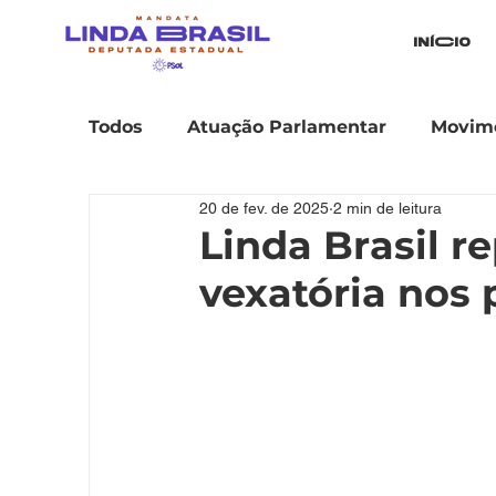
iníCio
Todos
Atuação Parlamentar
Movime
20 de fev. de 2025
2 min de leitura
Linda Brasil r
vexatória nos 