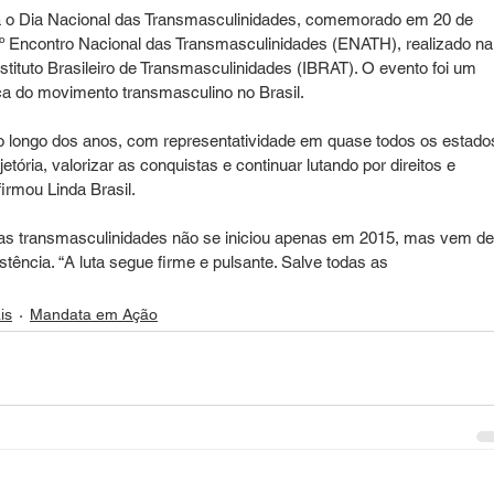
na o Dia Nacional das Transmasculinidades, comemorado em 20 de 
1º Encontro Nacional das Transmasculinidades (ENATH), realizado na
tituto Brasileiro de Transmasculinidades (IBRAT). O evento foi um 
ica do movimento transmasculino no Brasil.
o longo dos anos, com representatividade em quase todos os estado
tória, valorizar as conquistas e continuar lutando por direitos e 
irmou Linda Brasil.
 das transmasculinidades não se iniciou apenas em 2015, mas vem de
tência. “A luta segue firme e pulsante. Salve todas as 
is
Mandata em Ação