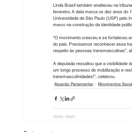
Linda Brasil também enalteceu na tribu
fevereiro. A data marca os dez anos do 
Universidade de São Paulo (USP) pelo Ins
marco na construção da identidade polít
“O movimento cresceu e se fortaleceu a
do país. Precisamos reconhecer essa traje
respeito às pessoas transmasculinas”, af
A deputada ressaltou que a visibilidade
um longo processo de mobilização e resis
transmasculinidades!”, celebrou.
Atuação Parlamentar
Movimentos Socia