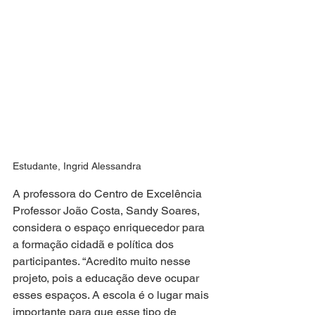
Estudante, Ingrid Alessandra
A professora do Centro de Excelência 
Professor João Costa, Sandy Soares, 
considera o espaço enriquecedor para 
a formação cidadã e política dos 
participantes. “Acredito muito nesse 
projeto, pois a educação deve ocupar 
esses espaços. A escola é o lugar mais 
importante para que esse tipo de 