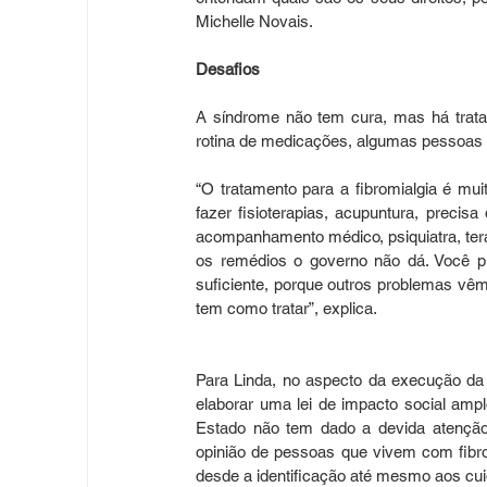
Michelle Novais.
Desafios
A síndrome não tem cura, mas há tratam
rotina de medicações, algumas pessoas 
“O tratamento para a fibromialgia é mu
fazer fisioterapias, acupuntura, precisa 
acompanhamento médico, psiquiatra, tera
os remédios o governo não dá. Você p
suficiente, porque outros problemas vê
tem como tratar”, explica.
Para Linda, no aspecto da execução da l
elaborar uma lei de impacto social ampl
Estado não tem dado a devida atenção
opinião de pessoas que vivem com fibrom
desde a identificação até mesmo aos cu