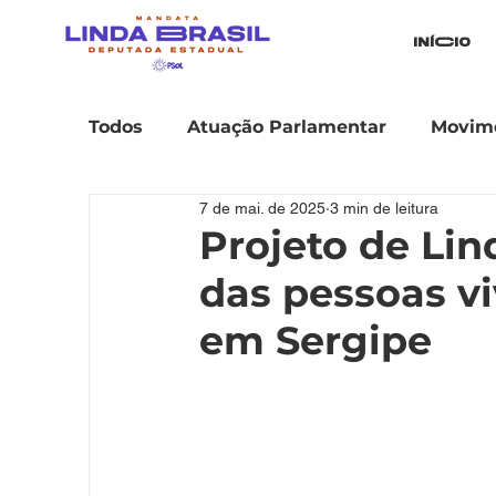
iníCio
Todos
Atuação Parlamentar
Movime
7 de mai. de 2025
3 min de leitura
Projeto de Lin
das pessoas v
em Sergipe