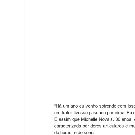
“Há um ano eu venho sofrendo com isso,
um trator tivesse passado por cima. Eu s
É assim que Michelle Novais, 36 anos, d
caracterizada por dores articulares e m
do humor e do sono. 