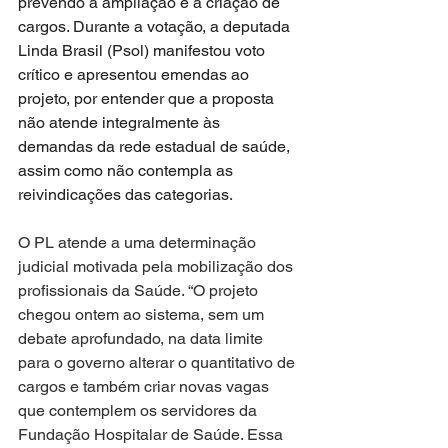
prevendo a ampliação e a criação de 
cargos. Durante a votação, a deputada 
Linda Brasil (Psol) manifestou voto 
crítico e apresentou emendas ao 
projeto, por entender que a proposta 
não atende integralmente às 
demandas da rede estadual de saúde, 
assim como não contempla as 
reivindicações das categorias
.
O PL atende a uma determinação 
judicial motivada pela mobilização dos 
profissionais da Saúde. “O projeto 
chegou ontem ao sistema, sem um 
debate aprofundado, na data limite 
para o governo alterar o quantitativo de 
cargos e também criar novas vagas 
que contemplem os servidores da 
Fundação Hospitalar de Saúde. Essa 