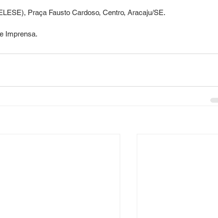
(ELESE), Praça Fausto Cardoso, Centro, Aracaju/SE.
de Imprensa.