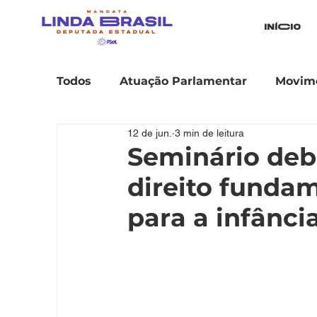
iníCio
Todos
Atuação Parlamentar
Movime
12 de jun.
3 min de leitura
Seminário deb
direito fundam
para a infânci