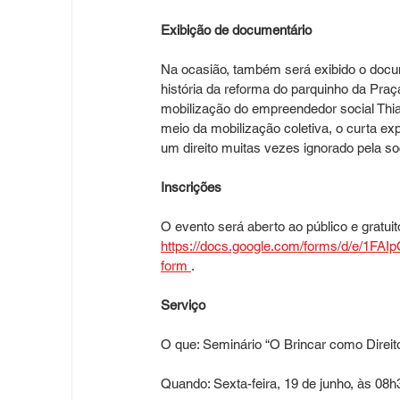
Exibição de documentário
Na ocasião, também será exibido o docum
história da reforma do parquinho da Praç
mobilização do empreendedor social Thia
meio da mobilização coletiva, o curta ex
um direito muitas vezes ignorado pela s
Inscrições
O evento será aberto ao público e gratuit
https://docs.google.com/forms/d/e/
form 
.
Serviço
O que: Seminário “O Brincar como Direit
Quando: Sexta-feira, 19 de junho, às 08h