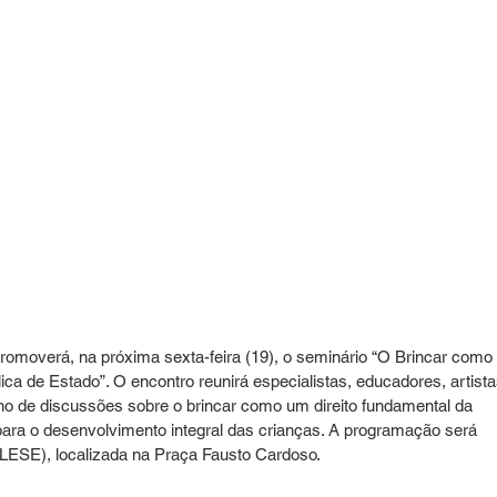
promoverá, na próxima sexta-feira (19), o seminário “O Brincar como 
ica de Estado”. O encontro reunirá especialistas, educadores, artista
rno de discussões sobre o brincar como um direito fundamental da 
ara o desenvolvimento integral das crianças. A programação será 
ELESE), localizada na Praça Fausto Cardoso.