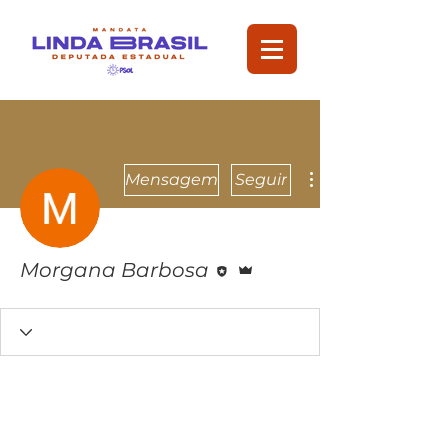
Mensagem
Seguir
Editor
Administrador
Morgana Barbosa