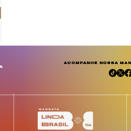
acompanhe nossa man
a