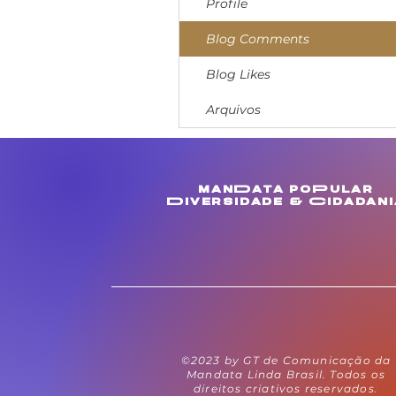
Profile
Blog Comments
Blog Likes
Arquivos
manData poPular
Diversidade & Cidadani
©2023 by GT de Comunicação da
Mandata Linda Brasil. Todos os
direitos criativos reservados.