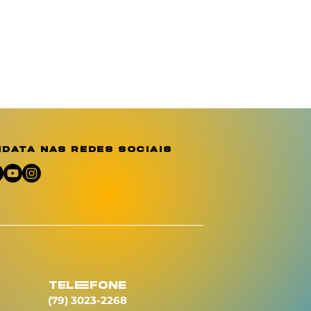
data nas redes sociais
telEfone
(79) 3023-2268