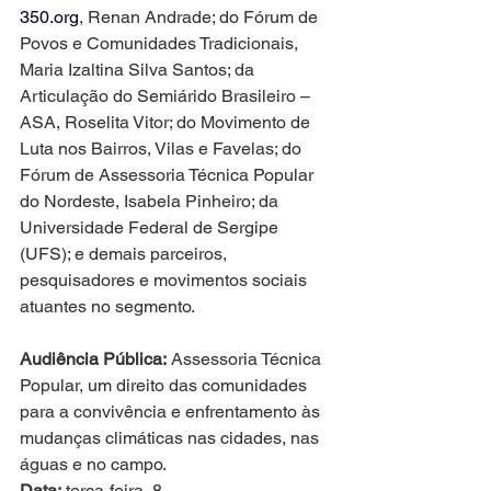
350.org
, Renan Andrade; do Fórum de 
Povos e Comunidades Tradicionais, 
Maria Izaltina Silva Santos; da 
Articulação do Semiárido Brasileiro – 
ASA, Roselita Vitor; do Movimento de 
Luta nos Bairros, Vilas e Favelas; do 
Fórum de Assessoria Técnica Popular 
do Nordeste, Isabela Pinheiro; da 
Universidade Federal de Sergipe 
(UFS); e demais parceiros, 
pesquisadores e movimentos sociais 
atuantes no segmento.
Audiência Pública:
 Assessoria Técnica 
Popular, um direito das comunidades 
para a convivência e enfrentamento às 
mudanças climáticas nas cidades, nas 
águas e no campo.
Data:
 terça-feira, 8