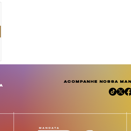
acompanhe nossa man
a