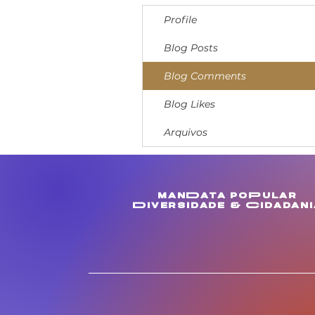
Profile
Blog Posts
Blog Comments
Blog Likes
Arquivos
manData poPular
Diversidade & Cidadani