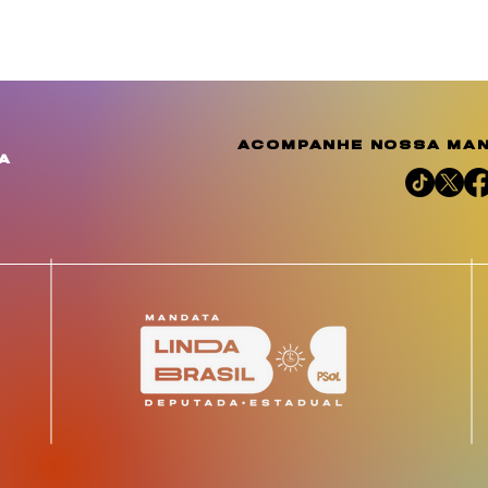
acompanhe nossa man
a