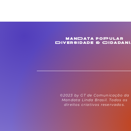
manData poPular
Diversidade & Cidadani
©2023 by GT de Comunicação da
Mandata Linda Brasil. Todos os
direitos criativos reservados.